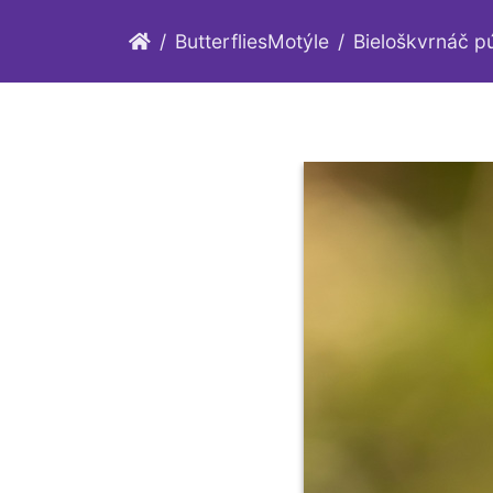
ButterfliesMotýle
Bieloškvrnáč 