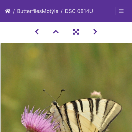
ButterfliesMotýle
DSC 0814U