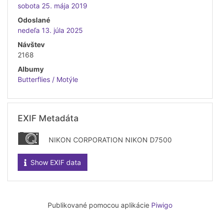
sobota 25. mája 2019
Odoslané
nedeľa 13. júla 2025
Návštev
2168
Albumy
Butterflies / Motýle
EXIF Metadáta
NIKON CORPORATION NIKON D7500
Show EXIF data
Publikované pomocou aplikácie
Piwigo