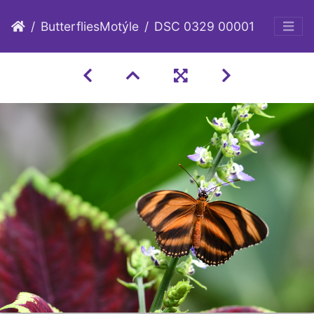
ButterfliesMotýle
DSC 0329 00001