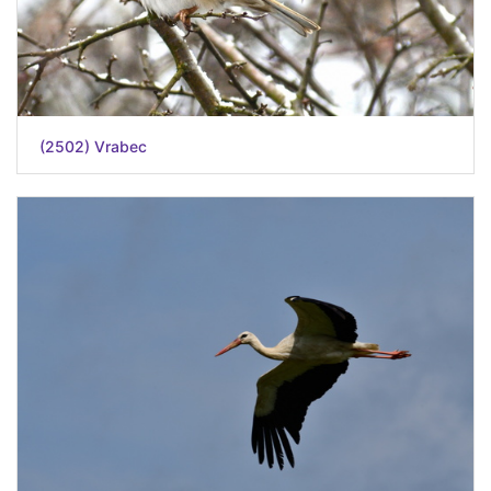
(2502) Vrabec