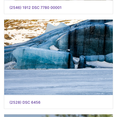
(2546) 1912 DSC 7780 00001
(2528) DSC 6456