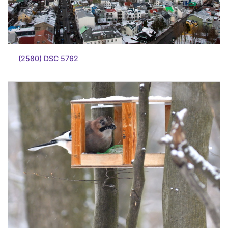
(2580) DSC 5762