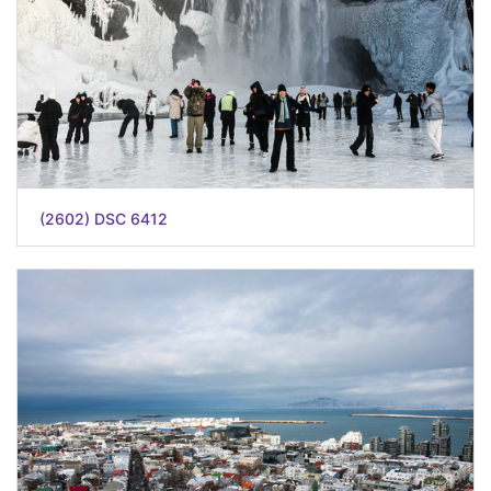
(2602) DSC 6412