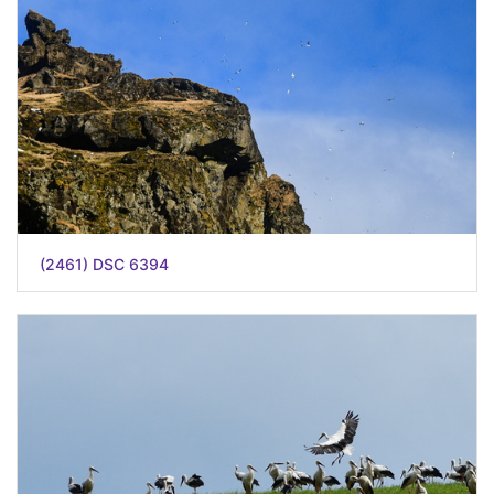
(2461) DSC 6394