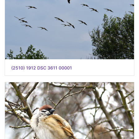
(2510) 1912 DSC 3611 00001