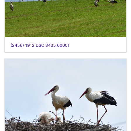
(2456) 1912 DSC 3435 00001