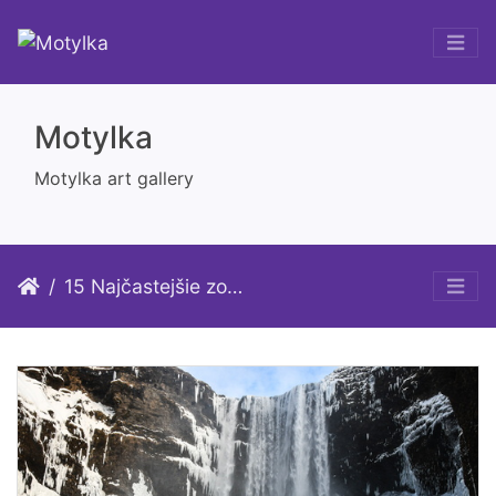
Motylka
Motylka art gallery
15 Najčastejšie zobrazované